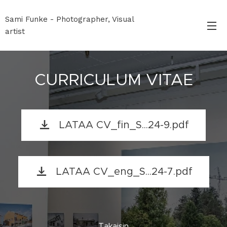
Sami Funke - Photographer, Visual
artist
CURRICULUM VITAE
LATAA CV_fin_S...24-9.pdf
LATAA CV_eng_S...24-7.pdf
Takaisin